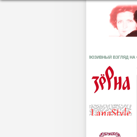
ЭКСКЛЮЗИВНЫЙ ВЗГЛЯД НА ОБЩЕСТВ