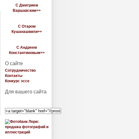
С Дмитрием
Варшавским>>
С Отаром
Кушанашвили>>
С Андреем
Константиновым>>
О сайте
Сотрудничество
Контакты
Конкурс эссе
‎ ‎ ‎
Для вашего сайта