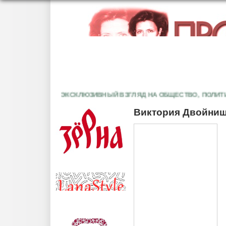
ЭКСКЛЮЗИВНЫЙ ВЗГЛЯД НА ОБЩЕСТВО, ПОЛИТИКУ
Виктория Двойниш