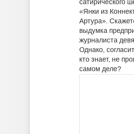
сатирического ш
«Янки из Коннек
Артура». Скажет
выдумка предпри
журналиста девя
Однако, согласит
кто знает, не пр
самом деле?