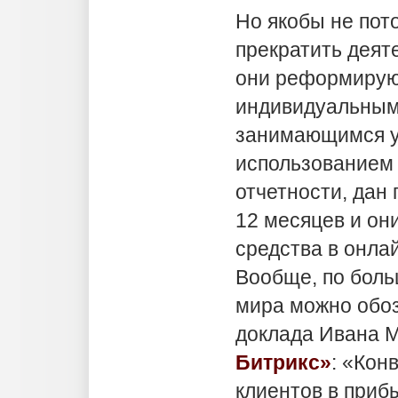
Но якобы не пот
прекратить деяте
они реформируют
индивидуальным
занимающимся у
использованием 
отчетности, дан 
12 месяцев и он
средства в онлай
Вообще, по боль
мира можно обо
доклада Ивана 
Битрикс»
: «Кон
клиентов в приб