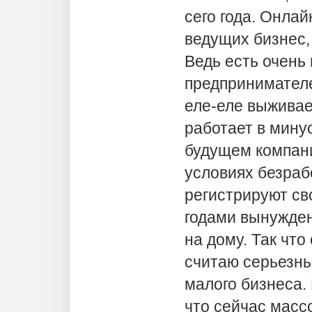
сего года. Онлай
ведущих бизнес,
Ведь есть очень
предпринимателе
еле-еле выживает
работает в минус
будущем компани
условиях безраб
регистрируют св
годами вынужден
на дому. Так чт
считаю серьезн
малого бизнеса.
что сейчас масс