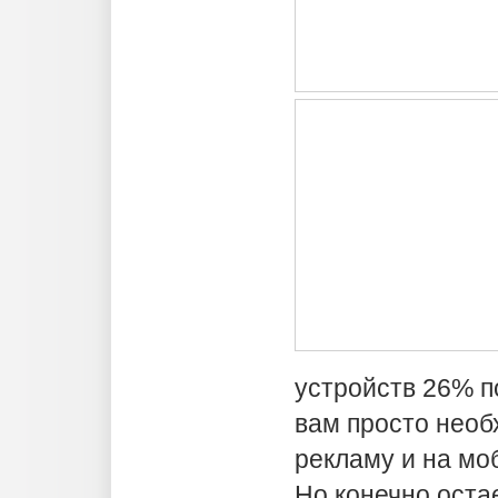
устройств 26% п
вам просто необ
рекламу и на мо
Но конечно оста