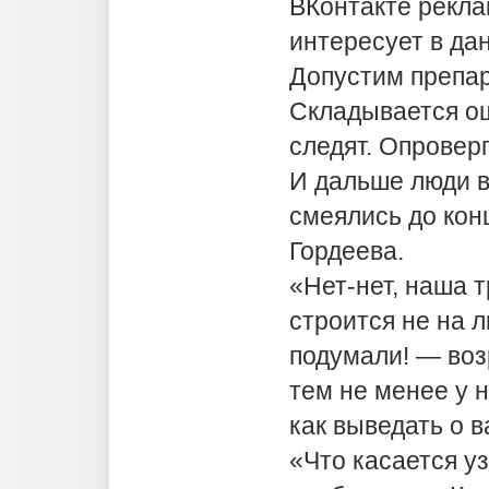
ВКонтакте рекла
интересует в да
Допустим препар
Складывается о
следят. Опровер
И дальше люди 
смеялись до кон
Гордеева.
«Нет-нет, наша 
строится не на л
подумали! — воз
тем не менее у н
как выведать о в
«Что касается 