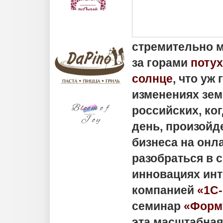
стремительно м
за горами
потух
солнце
, что уж
изменениях зем
российских, ког
день, произойд
бизнеса на онла
разобраться в
инновациях инт
компанией
«1С
семинар
«Форм
эта масштабная