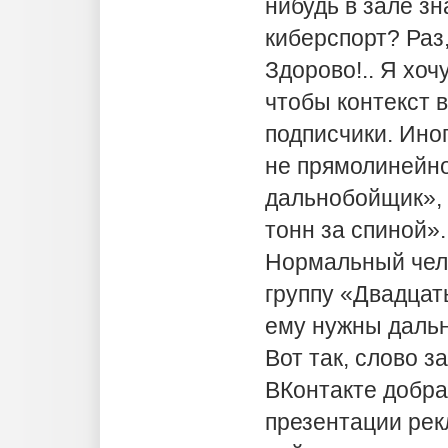
нибудь в зале зн
киберспорт? Раз
Здорово!.. Я хочу
чтобы контекст в
подписчики. Ино
не прямолинейн
дальнобойщик»,
тонн за спиной»
Нормальный чело
группу «Двадцать
ему нужны даль
Вот так, слово з
ВКонтакте добра
презентации рек