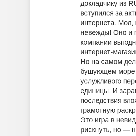
докладчику из 
вступился за ак
интернета. Мол,
невежды! Оно и 
компании выгодн
интернет-магаз
Но на самом дел
бушующем море 
услужливого пер
единицы. И зара
последствия вло
грамотную раскр
Это игра в неви
рискнуть, но — н