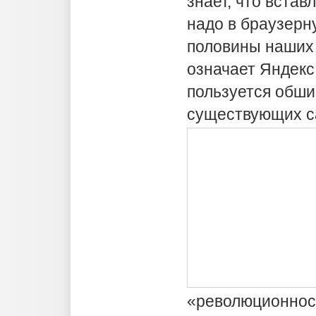
знает, что встав
надо в браузерн
половины наших
означает Яндекс.
пользуется обш
существующих са
«революционнос