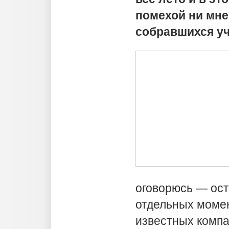
помехой ни мне
собравшихся уч
оговорюсь — ост
отдельных момен
известных компа