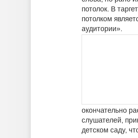
потолок. В тарг
потолком являет
аудитории».
окончательно ра
слушателей, при
детском саду, чт