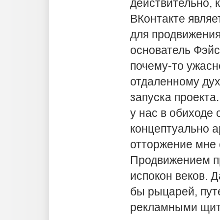
действительно, к
ВКонтакте являе
для продвижения
основатель Фэйс
почему-то ужасн
отдаленному дух
запуска проекта
у нас в обиходе
концептуально а
отторжение мне 
Продвижением п
испокон веков. 
бы рыцарей, пу
рекламными щита