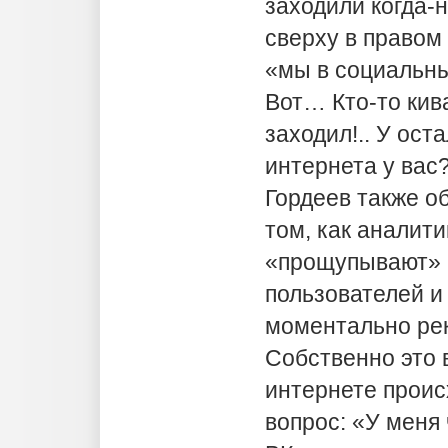
заходили когда-н
сверху в правом
«мы в социальны
Вот… Кто-то кив
заходил!.. У ост
интернета у вас?.
Гордеев также о
том, как аналити
«прощупывают» 
пользователей и
моментально рек
Собственно это 
интернете происх
вопрос: «У меня