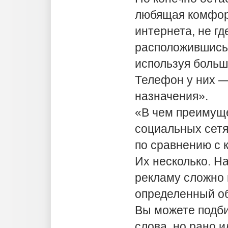
любящая комфор
интернета, не где
расположившись 
используя больш
Телефон у них —
назначения».
«В чем преимущ
социальных сетя
по сравнению с 
Их несколько. Н
рекламу сложно 
определенный о
Вы можете подб
слова, но рано и