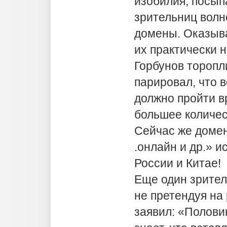
изобилия, посып
зрительниц волн
домены. Оказыва
их практически 
Горбунов торопл
парировал, что 
должно пройти в
большее количес
Сейчас же домен
.онлайн и др.» и
России и Китае!
Еще один зрител
не претендуя на
заявил: «Полови