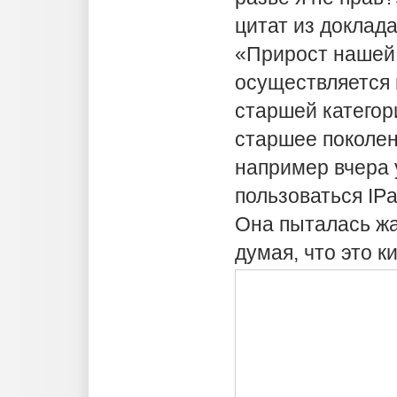
цитат из доклада
«Прирост нашей
осуществляется 
старшей категор
старшее поколен
например вчера 
пользоваться IP
Она пыталась жа
думая, что это 