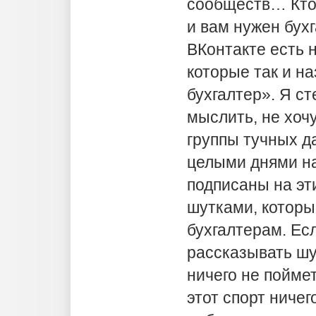
сообществ… Кто 
и вам нужен бухг
ВКонтакте есть н
которые так и н
бухгалтер». Я с
мыслить, не хочу
группы тучных д
целыми днями на
подписаны на эт
шутками, которы
бухгалтерам. Ес
рассказывать шу
ничего не поймет
этот спорт ничего