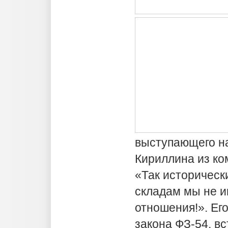
выступающего н
Кириллина из к
«Так историческ
складам мы не и
отношения!». Ег
закона ФЗ-54, в