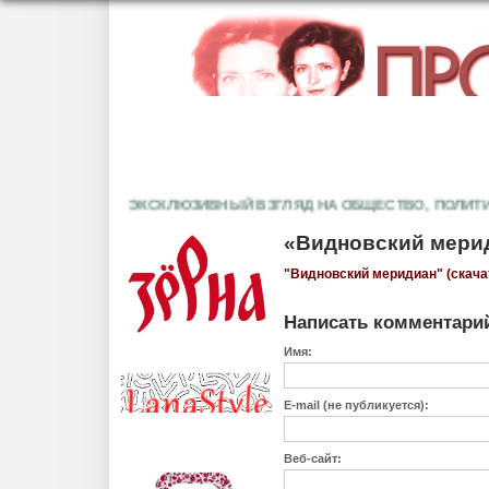
ЭКСКЛЮЗИВНЫЙ ВЗГЛЯД НА ОБЩЕСТВО, ПОЛИТИКУ,
«Видновский мерид
"Видновский меридиан" (скача
Написать комментари
Имя:
E-mail (не публикуется):
Веб-сайт: